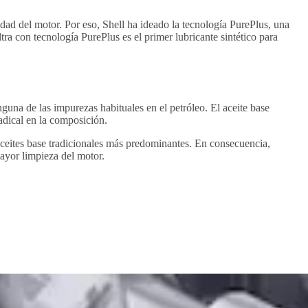
idad del motor. Por eso, Shell ha ideado la tecnología PurePlus, una
ra con tecnología PurePlus es el primer lubricante sintético para
nguna de las impurezas habituales en el petróleo. El aceite base
adical en la composición.
 aceites base tradicionales más predominantes. En consecuencia,
mayor limpieza del motor.