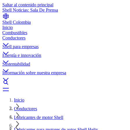
Saltar al contenido principal
Shell Noticias: Sala De Prensa
Shell Colombia
Inicio
Combustibles
Conductores
Shell para empresas
Energía e innovación
Sustentabilidad
Información sobre nuestra empresa
Inicio
Conductores
Lubricantes de motor Shell
Lubricantes para motores de autos Shell Helix