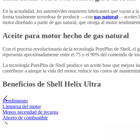
En la actualidad, los automóviles requieren lubricantes que vayan a la
forma totalmente novedosa de producir —con
gas natural
— aceites b
motor diseñado a partir de gas natural, que otorga al motor rendimien
Aceite para motor hecho de gas natural
Con el proceso revolucionario de la tecnología PurePlus de Shell, el ga
representa aproximadamente entre el 75 y el 90% del contenido de los
La tecnología PurePlus de Shell produce un aceite base que mejora las 
contribuye a alargar la vida del motor, reducir los costos de manteni
Beneficios de Shell Helix Ultra
Rendimiento
Limpieza del motor
Menos necesidad de recarga
Ahorro de combustible