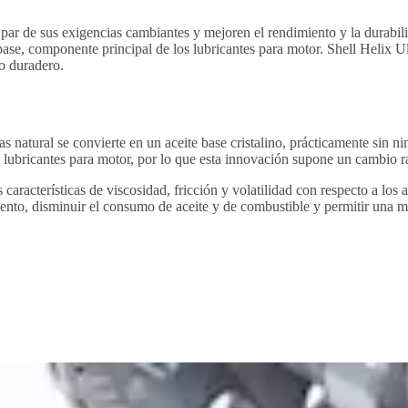
 par de sus exigencias cambiantes y mejoren el rendimiento y la durabil
ase, componente principal de los lubricantes para motor. Shell Helix Ult
to duradero.
s natural se convierte en un aceite base cristalino, prácticamente sin ni
 lubricantes para motor, por lo que esta innovación supone un cambio r
características de viscosidad, fricción y volatilidad con respecto a los
miento, disminuir el consumo de aceite y de combustible y permitir una 