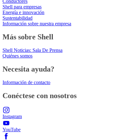
Conductores
Shell para empresas
Energía e innovación
Sustentabilidad
Información sobre nuestra empresa
Más sobre Shell
Shell Noticias: Sala De Prensa
Quiénes somos
Necesita ayuda?
Información de contacto
Conéctese con nosotros
Instagram
YouTube