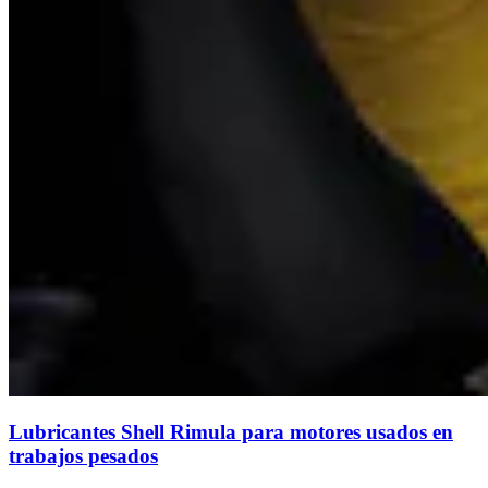
Lubricantes Shell Rimula para motores usados en
trabajos pesados