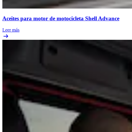
Aceites para motor de motocicleta Shell Advance
Leer más