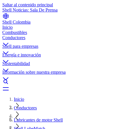
Saltar al contenido principal
Shell Noticias: Sala De Prensa
Shell Colombia
Inicio
Combustibles
Conductores
Shell para empresas
Energía e innovación
Sustentabilidad
Información sobre nuestra empresa
Inicio
Conductores
Lubricantes de motor Shell
Shell LubeMatch