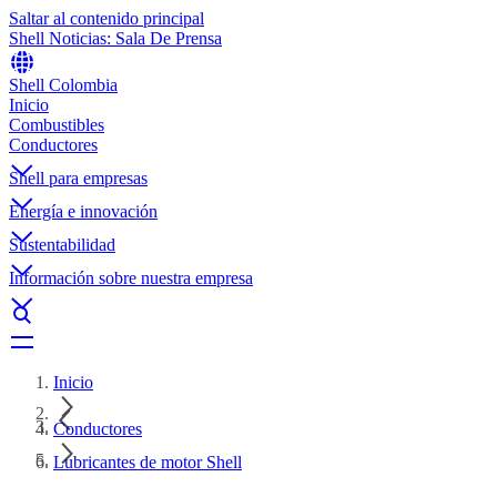
Saltar al contenido principal
Shell Noticias: Sala De Prensa
Shell Colombia
Inicio
Combustibles
Conductores
Shell para empresas
Energía e innovación
Sustentabilidad
Información sobre nuestra empresa
Inicio
Conductores
Lubricantes de motor Shell