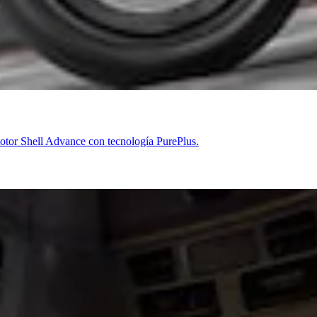
 motor Shell Advance con tecnología PurePlus.