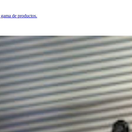
a gama de productos.