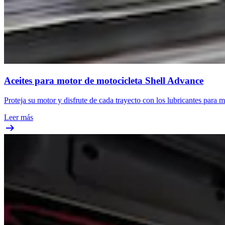
Aceites para motor de motocicleta Shell Advance
Proteja su motor y disfrute de cada trayecto con los lubricantes para
Leer más