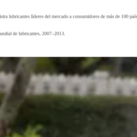
stra lubricantes líderes del mercado a consumidores de más de 100 país
undial de lubricantes, 2007–2013.