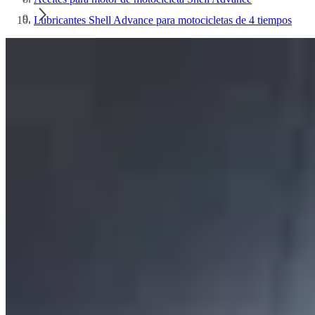
Lubricantes Shell Advance para motocicletas de 4 tiempos