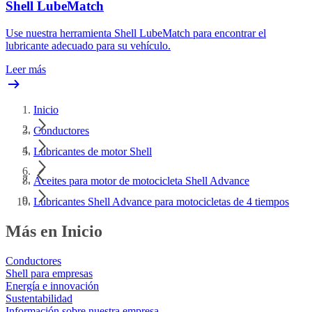
Shell LubeMatch
Use nuestra herramienta Shell LubeMatch para encontrar el
lubricante adecuado para su vehículo.
Leer más
Inicio
Conductores
Lubricantes de motor Shell
Aceites para motor de motocicleta Shell Advance
Lubricantes Shell Advance para motocicletas de 4 tiempos
Más en Inicio
Conductores
Shell para empresas
Energía e innovación
Sustentabilidad
Información sobre nuestra empresa