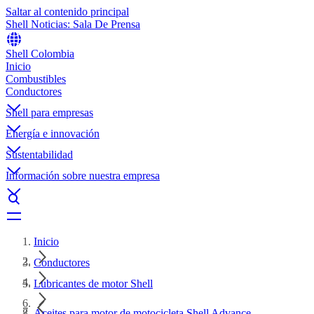
Saltar al contenido principal
Shell Noticias: Sala De Prensa
Shell Colombia
Inicio
Combustibles
Conductores
Shell para empresas
Energía e innovación
Sustentabilidad
Información sobre nuestra empresa
Inicio
Conductores
Lubricantes de motor Shell
Aceites para motor de motocicleta Shell Advance