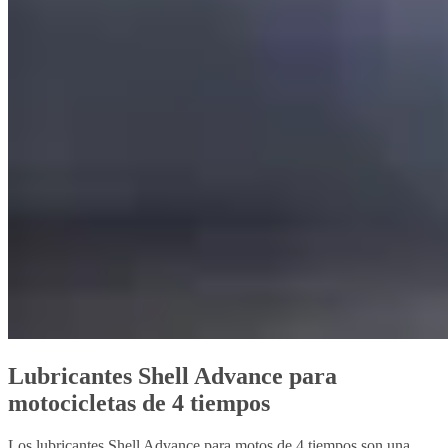
Lubricantes Shell Advance para
motocicletas de 4 tiempos
Los lubricantes Shell Advance para motos de 4 tiempos son una