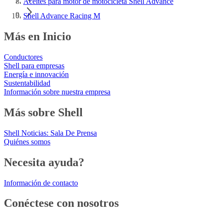
Aceites para motor de motocicleta Shell Advance
Shell Advance Racing M
Más en Inicio
Conductores
Shell para empresas
Energía e innovación
Sustentabilidad
Información sobre nuestra empresa
Más sobre Shell
Shell Noticias: Sala De Prensa
Quiénes somos
Necesita ayuda?
Información de contacto
Conéctese con nosotros