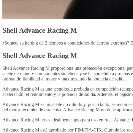
Shell Advance Racing M
¿Somete su karting de 2 tiempos a condiciones de carrera extremas? E
Shell Advance Racing M
Shell Advance Racing M proporciona una protección excepcional para c
aceite de ricino y componentes sintéticos y se ha sometido a pruebas e
otorgando fiabilidad al motor y maximizando la potencia de salida.
Advance Racing M es una tecnología probada en competición (campeona
aceleración, el rendimiento y la potencia de salida. Además, el bajísim
Advance Racing M es un aceite no diluido y, por lo tanto, se recomie
del motor recomiende otra cosa. Advance Racing M no debe aplicarse e
Advance Racing M no es idealmente apto para uso en ruta. Advance Ul
Advance Racing M está aprobado por FIM/FIA-CIK. Cumple los requi