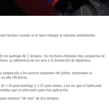
otor incluso cuando se lo hace trabajar al máximo rendimiento.
e los kartings de 2 tiempos. Su exclusiva fórmula está compuesta de
uras, la adherencia de los aros y la formación de depósitos,
daptación a los nuevos requisitos del piloto, mejorando la
su alta eficiencia.
e 1:16 para kartings y 1:25 para motos, a no ser que el fabricante
autilus que es adecuado para esta aplicación.
para motores “de ruta” de dos tiempos.