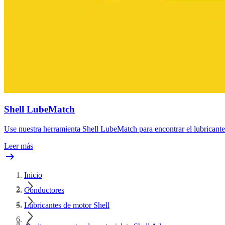
Shell LubeMatch
Use nuestra herramienta Shell LubeMatch para encontrar el lubricant
Leer más
Inicio
Conductores
Lubricantes de motor Shell