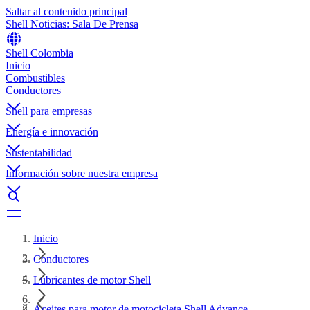
Saltar al contenido principal
Shell Noticias: Sala De Prensa
Shell Colombia
Inicio
Combustibles
Conductores
Shell para empresas
Energía e innovación
Sustentabilidad
Información sobre nuestra empresa
Inicio
Conductores
Lubricantes de motor Shell
Aceites para motor de motocicleta Shell Advance