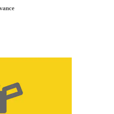
dvance