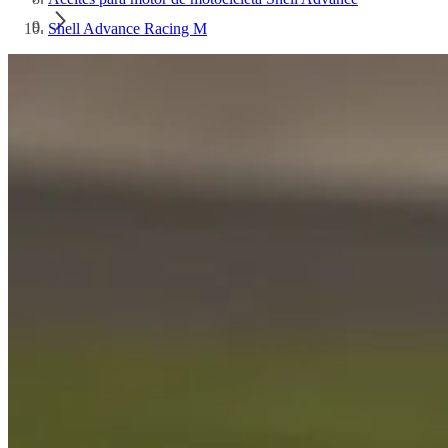
Shell Advance Racing M