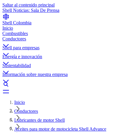
Saltar al contenido principal
Shell Noticias: Sala De Prensa
Shell Colombia
Inicio
Combustibles
Conductores
Shell para empresas
Energía e innovación
Sustentabilidad
Información sobre nuestra empresa
Inicio
Conductores
Lubricantes de motor Shell
Aceites para motor de motocicleta Shell Advance