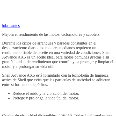
lubricantes
Mejora el rendimiento de las motos, ciclomotores y scooters.
Durante los ciclos de arranques y paradas constantes en el
desplazamiento diario, los motores medianos requieren un
rendimiento fiable del aceite en una variedad de condiciones. Shell
Advance AX5 es un aceite ideal para motos comunes gracias a su
gran fiabilidad de rendimiento que contribuye a proteger y limpiar el
motor y a prolongar su vida útil.
Shell Advance AX5 está formulado con la tecnología de limpieza
activa de Shell que evita que las partículas de suciedad se adhieran
entre sí formando depósitos.
Reduce el ruido y la vibración del motor.
Protege y prolonga la vida útil del motor.
Grados de viscosidad disponibles: 20W-50. Todas las formulaciones