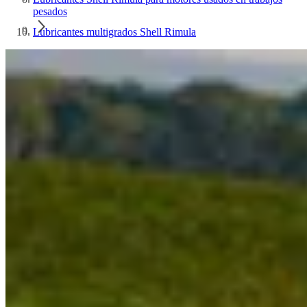
pesados
Lubricantes multigrados Shell Rimula