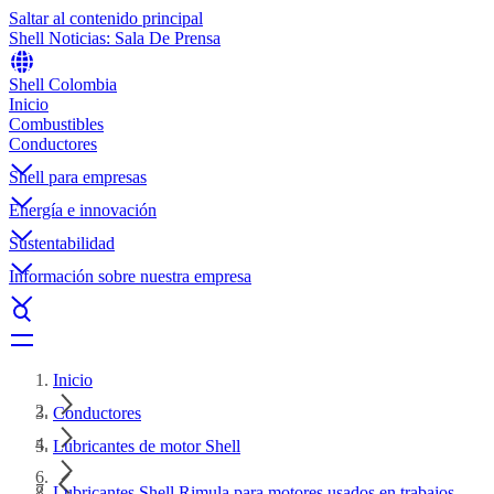
Saltar al contenido principal
Shell Noticias: Sala De Prensa
Shell Colombia
Inicio
Combustibles
Conductores
Shell para empresas
Energía e innovación
Sustentabilidad
Información sobre nuestra empresa
Inicio
Conductores
Lubricantes de motor Shell
Lubricantes Shell Rimula para motores usados en trabajos