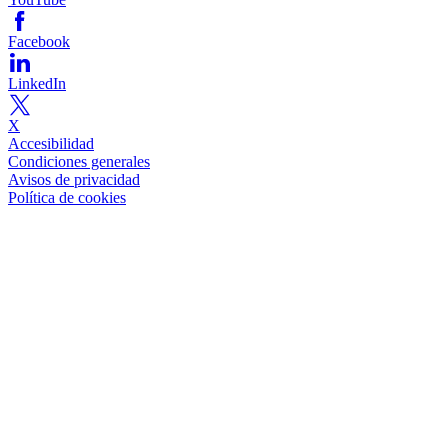
Facebook
LinkedIn
X
Accesibilidad
Condiciones generales
Avisos de privacidad
Política de cookies