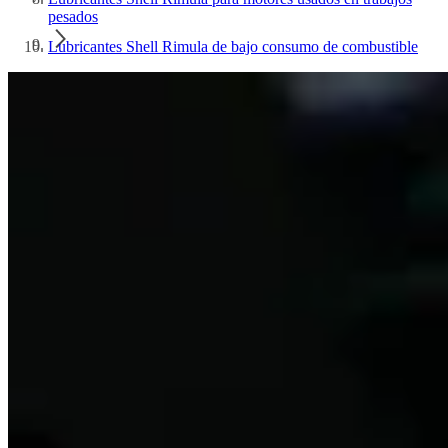
pesados
Lubricantes Shell Rimula de bajo consumo de combustible