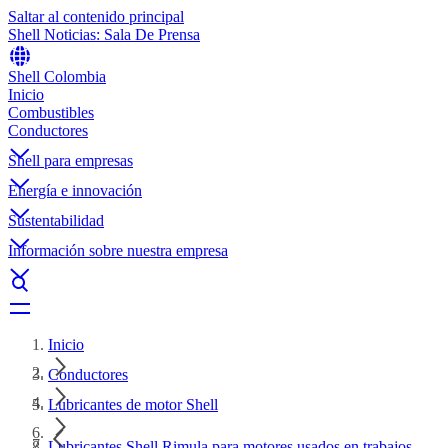
Saltar al contenido principal
Shell Noticias: Sala De Prensa
Shell Colombia
Inicio
Combustibles
Conductores
Shell para empresas
Energía e innovación
Sustentabilidad
Información sobre nuestra empresa
Inicio
Conductores
Lubricantes de motor Shell
Lubricantes Shell Rimula para motores usados en trabajos