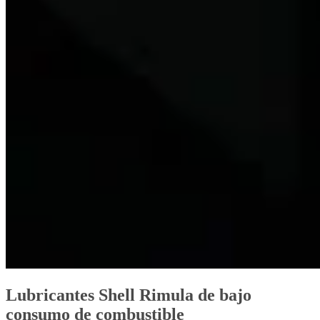
Lubricantes Shell Rimula de bajo
consumo de combustible