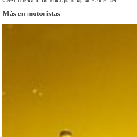
sobre un lubricante para motor que trabaja tanto como usted.
Más en motoristas