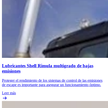
Lubricantes Shell Rimula multigrado de bajas
emisiones
Proteger el rendimiento de los sistemas de control de las emisiones
de escape es importante para asegurar un funcionamiento óptimo.
Leer más