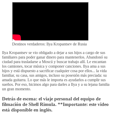
Destinos verdaderos: Ilya Kropantsev de Rusia
Ilya Kropantsev se vio obligado a dejar a sus hijos a cargo de sus
familiares para poder ganar dinero para mantenerlos. Abandonó su
ciudad para trasladarse a Moscú y buscar trabajo allí. Le encantan
los camiones, tocar música y componer canciones. Ilya ama a sus
hijos y está dispuesto a sacrificar cualquier cosa por ellos... la vida
familiar, su casa, sus amigos, incluso su posesión más preciada: su
amada guitarra. Lo que más le importa es ayudarlos a cumplir sus
sueños. Por eso, hicimos algo para darles a Ilya y a su lejana familia
un gran momento.
Detrás de escena: el viaje personal del equipo de
filmación de Shell Rimula. **Importante: este video
está disponible en inglés.