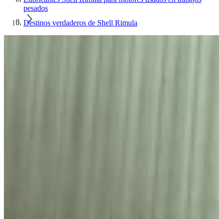
pesados
Destinos verdaderos de Shell Rimula