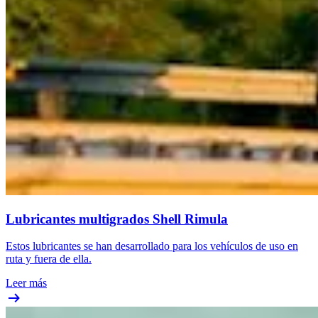
Lubricantes multigrados Shell Rimula
Estos lubricantes se han desarrollado para los vehículos de uso en
ruta y fuera de ella.
Leer más