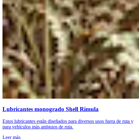
Lubricantes monogrado Shell Rimula
Estos lubricantes están diseñados para diversos usos fuera de ruta y
para vehículos más antiguos de ruta.
Leer más