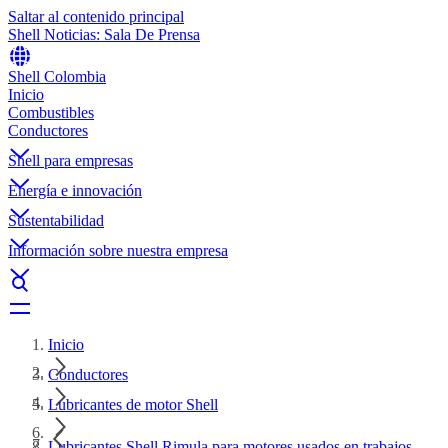
Saltar al contenido principal
Shell Noticias: Sala De Prensa
Shell Colombia
Inicio
Combustibles
Conductores
Shell para empresas
Energía e innovación
Sustentabilidad
Información sobre nuestra empresa
Inicio
Conductores
Lubricantes de motor Shell
Lubricantes Shell Rimula para motores usados en trabajos