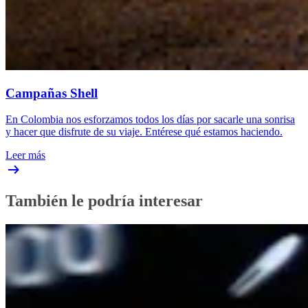
Campañas Shell
En Colombia nos esforzamos todos los días por sacarle una sonrisa
y hacer que disfrute de su viaje. Entérese qué estamos haciendo.
Leer más
También le podría interesar