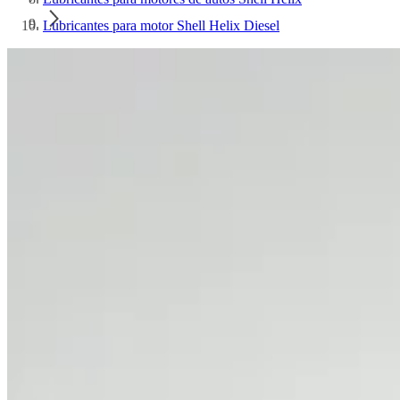
Lubricantes para motor Shell Helix Diesel