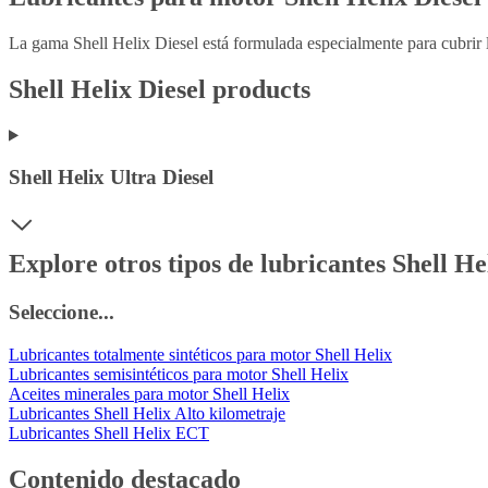
La gama Shell Helix Diesel está formulada especialmente para cubrir l
Shell Helix Diesel products
Shell Helix Ultra Diesel
Explore otros tipos de lubricantes Shell He
Seleccione...
Lubricantes totalmente sintéticos para motor Shell Helix
Lubricantes semisintéticos para motor Shell Helix
Aceites minerales para motor Shell Helix
Lubricantes Shell Helix Alto kilometraje
Lubricantes Shell Helix ECT
Contenido destacado