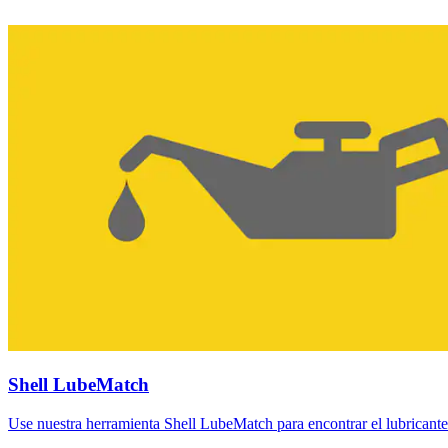
Shell LubeMatch
Use nuestra herramienta Shell LubeMatch para encontrar el lubricant