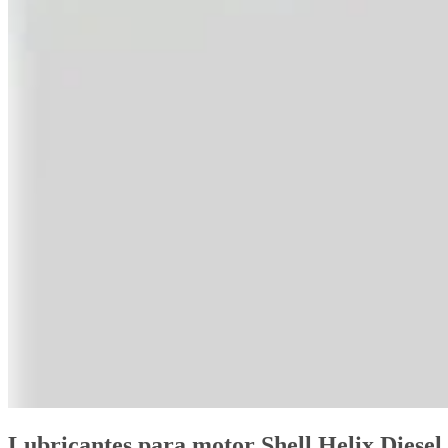
Lubricantes para motor Shell Helix Diesel