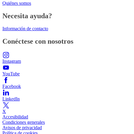
Quiénes somos
Necesita ayuda?
Información de contacto
Conéctese con nosotros
Instagram
YouTube
Facebook
LinkedIn
X
Accesibilidad
Condiciones generales
Avisos de privacidad
Política de cookies