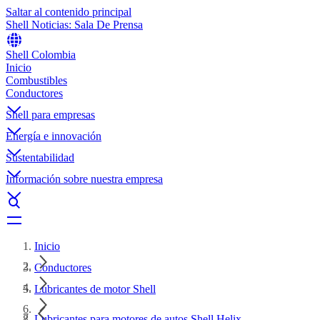
Saltar al contenido principal
Shell Noticias: Sala De Prensa
Shell Colombia
Inicio
Combustibles
Conductores
Shell para empresas
Energía e innovación
Sustentabilidad
Información sobre nuestra empresa
Inicio
Conductores
Lubricantes de motor Shell
Lubricantes para motores de autos Shell Helix