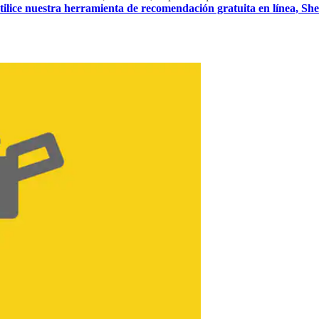
tilice nuestra herramienta de recomendación gratuita en línea, Sh