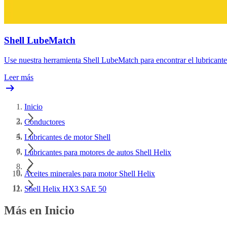
Shell LubeMatch
Use nuestra herramienta Shell LubeMatch para encontrar el lubricant
Leer más
Inicio
Conductores
Lubricantes de motor Shell
Lubricantes para motores de autos Shell Helix
Aceites minerales para motor Shell Helix
Shell Helix HX3 SAE 50
Más en Inicio