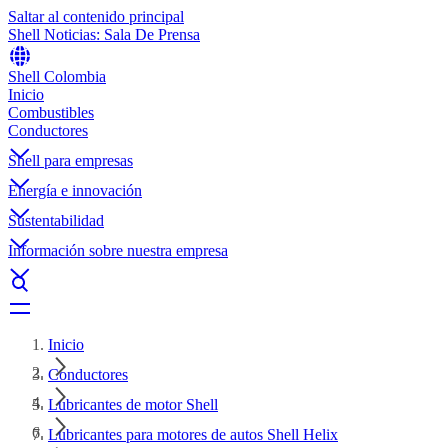
Saltar al contenido principal
Shell Noticias: Sala De Prensa
Shell Colombia
Inicio
Combustibles
Conductores
Shell para empresas
Energía e innovación
Sustentabilidad
Información sobre nuestra empresa
Inicio
Conductores
Lubricantes de motor Shell
Lubricantes para motores de autos Shell Helix