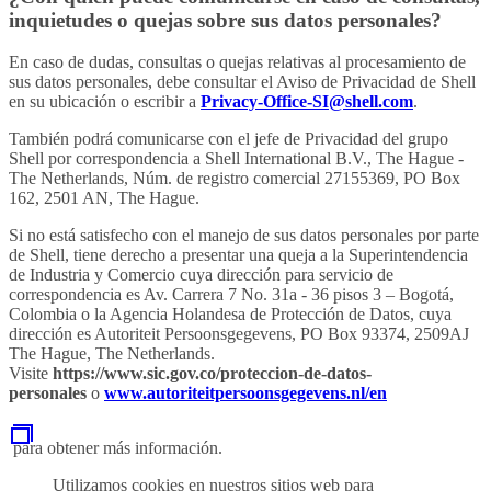
inquietudes o quejas sobre sus datos personales?
En caso de dudas, consultas o quejas relativas al procesamiento de
sus datos personales, debe consultar el Aviso de Privacidad de Shell
en su ubicación o escribir a
Privacy-Office-SI@shell.com
.
También podrá comunicarse con el jefe de Privacidad del grupo
Shell por correspondencia a Shell International B.V., The Hague -
The Netherlands, Núm. de registro comercial 27155369, PO Box
162, 2501 AN, The Hague.
Si no está satisfecho con el manejo de sus datos personales por parte
de Shell, tiene derecho a presentar una queja a la Superintendencia
de Industria y Comercio cuya dirección para servicio de
correspondencia es Av. Carrera 7 No. 31a - 36 pisos 3 – Bogotá,
Colombia o la Agencia Holandesa de Protección de Datos, cuya
dirección es Autoriteit Persoonsgegevens, PO Box 93374, 2509AJ
The Hague, The Netherlands.
Visite
https://www.sic.gov.co/proteccion-de-datos-
personales
o
www.autoriteitpersoonsgegevens.nl/en
para obtener más información.
Utilizamos cookies en nuestros sitios web para