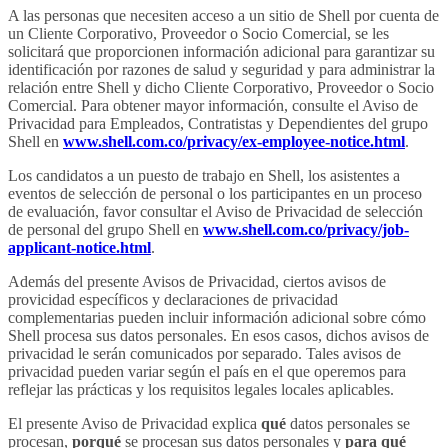
A las personas que necesiten acceso a un sitio de Shell por cuenta de
un Cliente Corporativo, Proveedor o Socio Comercial, se les
solicitará que proporcionen información adicional para garantizar su
identificación por razones de salud y seguridad y para administrar la
relación entre Shell y dicho Cliente Corporativo, Proveedor o Socio
Comercial. Para obtener mayor información, consulte el Aviso de
Privacidad para Empleados, Contratistas y Dependientes del grupo
Shell en
www.shell.com.co/privacy/ex-employee-notice.html
.
Los candidatos a un puesto de trabajo en Shell, los asistentes a
eventos de selección de personal o los participantes en un proceso
de evaluación, favor consultar el Aviso de Privacidad de selección
de personal del grupo Shell en
www.shell.com.co/privacy/job-
applicant-notice.html
.
Además del presente Avisos de Privacidad, ciertos avisos de
provicidad específicos y declaraciones de privacidad
complementarias pueden incluir información adicional sobre cómo
Shell procesa sus datos personales. En esos casos, dichos avisos de
privacidad le serán comunicados por separado. Tales avisos de
privacidad pueden variar según el país en el que operemos para
reflejar las prácticas y los requisitos legales locales aplicables.
El presente Aviso de Privacidad explica
qué
datos personales se
procesan,
porqué
se procesan sus datos personales y
para qué