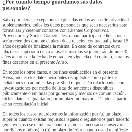
¿Por cuánto tiempo guardamos sus datos
personales?
Salvo por ciertas excepciones explicadas en los avisos de privacidad
suplementarios, todos los datos personales que sean necesarios para
formalizar y celebrar contratos con Clientes Corporativos,
Proveedores y Socios Comerciales, o para participar de licitaciones,
serán retenidos durante el plazo de la relación contractual y hasta 15
años después de finalizada la misma. En caso de contratos cuyo
plazo sea superior a cinco años, los mismos se guardarán durante 35
años a partir de la fecha de entrada en vigencia del contrato, para los
fines descritos en el presente Aviso.
En todos los otros casos, a los fines establecidos en el presente
Aviso, incluso los datos personales recopilados como parte de
licitaciones no adjudicadas por Shell o que estén relacionados con
investigaciones por medio de listas de sanciones disponibles
públicamente o emitidas por gobiernos y medios de comunicación,
dichos datos se guardarán por un plazo no mayor a 15 años a partir
de su recopilación inicial.
En todos los casos, guardaremos la información por (a) un plazo
superior cuando existan requisitos legales o regulatorios para hacerlo
(en cuyo caso se eliminará cuando ya no sea necesario conservarla
por dichos motivos), o (b) un plazo inferior cuando usted manifieste