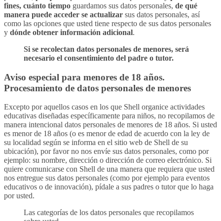
fines, cuánto tiempo
guardamos sus datos personales,
de qué
manera puede acceder se actualizar
sus datos personales, así
como las opciones que usted tiene respecto de sus datos personales
y
dónde obtener información adicional
.
Si se recolectan datos personales de menores, será
necesario el consentimiento del padre o tutor.
Aviso especial para menores de 18 años.
Procesamiento de datos personales de menores
Excepto por aquellos casos en los que Shell organice actividades
educativas diseñadas específicamente para niños, no recopilamos de
manera intencional datos personales de menores de 18 años. Si usted
es menor de 18 años (o es menor de edad de acuerdo con la ley de
su localidad según se informa en el sitio web de Shell de su
ubicación), por favor no nos envíe sus datos personales, como por
ejemplo: su nombre, dirección o dirección de correo electrónico. Si
quiere comunicarse con Shell de una manera que requiera que usted
nos entregue sus datos personales (como por ejemplo para eventos
educativos o de innovación), pídale a sus padres o tutor que lo haga
por usted.
Las categorías de los datos personales que recopilamos