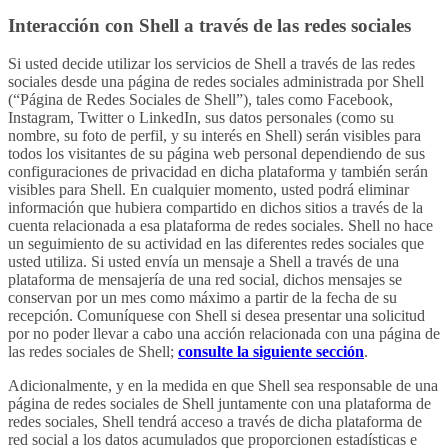
Interacción con Shell a través de las redes sociales
Si usted decide utilizar los servicios de Shell a través de las redes
sociales desde una página de redes sociales administrada por Shell
(“Página de Redes Sociales de Shell”), tales como Facebook,
Instagram, Twitter o LinkedIn, sus datos personales (como su
nombre, su foto de perfil, y su interés en Shell) serán visibles para
todos los visitantes de su página web personal dependiendo de sus
configuraciones de privacidad en dicha plataforma y también serán
visibles para Shell. En cualquier momento, usted podrá eliminar
información que hubiera compartido en dichos sitios a través de la
cuenta relacionada a esa plataforma de redes sociales. Shell no hace
un seguimiento de su actividad en las diferentes redes sociales que
usted utiliza. Si usted envía un mensaje a Shell a través de una
plataforma de mensajería de una red social, dichos mensajes se
conservan por un mes como máximo a partir de la fecha de su
recepción. Comuníquese con Shell si desea presentar una solicitud
por no poder llevar a cabo una acción relacionada con una página de
las redes sociales de Shell;
consulte la siguiente sección
.
Adicionalmente, y en la medida en que Shell sea responsable de una
página de redes sociales de Shell juntamente con una plataforma de
redes sociales, Shell tendrá acceso a través de dicha plataforma de
red social a los datos acumulados que proporcionen estadísticas e