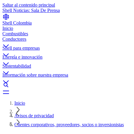
Saltar al contenido principal
Shell Noticias: Sala De Prensa
Shell Colombia
Inicio
Combustibles
Conductores
Shell para empresas
Energía e innovación
Sustentabilidad
Información sobre nuestra empresa
Inicio
Avisos de privacidad
Clientes corporativos, proveedores, socios o inversionistas