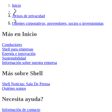
Inicio
Avisos de privacidad
Clientes corporativos, proveedores, socios o inversionistas
Más en Inicio
Conductores
Shell para empresas
Energía e innovación
Sustentabilidad
Información sobre nuestra empresa
Más sobre Shell
Shell Noticias: Sala De Prensa
Quiénes somos
Necesita ayuda?
Información de contacto