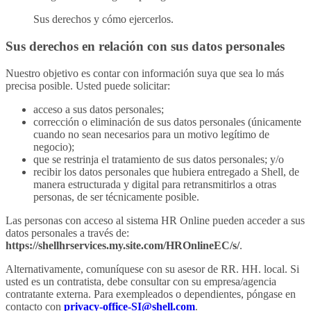
Sus derechos y cómo ejercerlos.
Sus derechos en relación con sus datos personales
Nuestro objetivo es contar con información suya que sea lo más
precisa posible. Usted puede solicitar:
acceso a sus datos personales;
corrección o eliminación de sus datos personales (únicamente
cuando no sean necesarios para un motivo legítimo de
negocio);
que se restrinja el tratamiento de sus datos personales; y/o
recibir los datos personales que hubiera entregado a Shell, de
manera estructurada y digital para retransmitirlos a otras
personas, de ser técnicamente posible.
Las personas con acceso al sistema HR Online pueden acceder a sus
datos personales a través de:
https://shellhrservices.my.site.com/HROnlineEC/s/
.
Alternativamente, comuníquese con su asesor de RR. HH. local. Si
usted es un contratista, debe consultar con su empresa/agencia
contratante externa. Para exempleados o dependientes, póngase en
contacto con
privacy-office-SI@shell.com
.