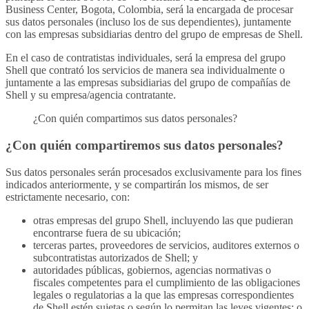
Business Center, Bogota, Colombia, será la encargada de procesar
sus datos personales (incluso los de sus dependientes), juntamente
con las empresas subsidiarias dentro del grupo de empresas de Shell.
En el caso de contratistas individuales, será la empresa del grupo
Shell que contrató los servicios de manera sea individualmente o
juntamente a las empresas subsidiarias del grupo de compañías de
Shell y su empresa/agencia contratante.
¿Con quién compartimos sus datos personales?
¿Con quién compartiremos sus datos personales?
Sus datos personales serán procesados exclusivamente para los fines
indicados anteriormente, y se compartirán los mismos, de ser
estrictamente necesario, con:
otras empresas del grupo Shell, incluyendo las que pudieran
encontrarse fuera de su ubicación;
terceras partes, proveedores de servicios, auditores externos o
subcontratistas autorizados de Shell; y
autoridades públicas, gobiernos, agencias normativas o
fiscales competentes para el cumplimiento de las obligaciones
legales o regulatorias a la que las empresas correspondientes
de Shell estén sujetas o según lo permitan las leyes vigentes; o