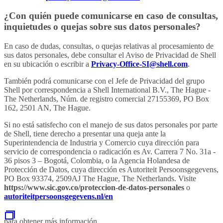
¿Con quién puede comunicarse en caso de consultas,
inquietudes o quejas sobre sus datos personales?
En caso de dudas, consultas, o quejas relativas al procesamiento de
sus datos personales, debe consultar el Aviso de Privacidad de Shell
en su ubicación o escribir a
Privacy-Office-SI@shell.com
.
También podrá comunicarse con el Jefe de Privacidad del grupo
Shell por correspondencia a Shell International B.V., The Hague -
The Netherlands, Núm. de registro comercial 27155369, PO Box
162, 2501 AN, The Hague.
Si no está satisfecho con el manejo de sus datos personales por parte
de Shell, tiene derecho a presentar una queja ante la
Superintendencia de Industria y Comercio cuya dirección para
servicio de correspondencia o radicación es Av. Carrera 7 No. 31a -
36 pisos 3 – Bogotá, Colombia, o la Agencia Holandesa de
Protección de Datos, cuya dirección es Autoriteit Persoonsgegevens,
PO Box 93374, 2509AJ The Hague, The Netherlands. Visite
https://www.sic.gov.co/proteccion-de-datos-personales
o
autoriteitpersoonsgegevens.nl/en
para obtener más información.