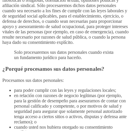
filosóficas o religiosas, orientación sexual, opiniones políticas y
afiliación sindical. Sólo procesaremos dichos datos personales
cuando sea necesario a los fines de cumplir con las leyes laborales y
de seguridad social aplicables, para el establecimiento, ejercicio, o
defensa de derechos, o cuando sean necesarias para proporcionar
apoyo y asesoramiento de salud ocupacional, para proteger intereses
vitales de las personas (por ejemplo, en caso de emergencia), cuando
resulte necesario por razones de salud pública, o cuando la persona
haya dado su consentimiento explícito.
Solo procesaremos sus datos personales cuando exista
un fundamento jurídico para hacerlo.
¿Porqué procesamos sus datos personales?
Procesamos sus datos personales:
para poder cumplir con las leyes y regulaciones locales;
en relación con razones de negocio legítimas (por ejemplo,
para la gestión de desempeño para asesurarnos de contar con
personal calificado y competente, o por motivos de salud y
seguridad para asegurar que solamente personal autorizado
tenga acceso a ciertos sitios o activos, disputas y defensa ante
reclamos); o
cuando usted nos hubiera otorgado su consentimiento