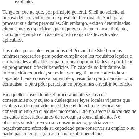
explícito.
Tenga en cuenta que, por principio general, Shell no solicita ni
precisa del consentimiento expreso del Personal de Shell para
procesar sus datos personales. Sin embargo, existen determinadas
circunstancias específicas que requieren obtener consentimiento,
como por ejemplo en caso de que lo exijan las leyes locales
aplicables.
Los datos personales requeridos del Personal de Shell son los
mínimos necesarios para poder cumplir con los requisitos legales o
contractuales aplicables, y para brindar oportunidades de participar
en programas u ofrecer beneficios. En caso de no brindarnos la
información requerida, se podría ver negativamente afectada su
capacidad para conservar su empleo, pasantía o participación como
contratista, o para pder participar en programas o recibir beneficios.
En aquellos casos donde el procesamiento se basa en
consentimiento, y sujeto a cualesquiera leyes locales vigentes que
establezcan lo contrario, usted tiene el derecho de revocar su
consentimiento en cualquier momento. Esto no afectará la validez de
los datos procesados antes de revocar su consentimiento. No
obstante, si usted revoca su consentimiento, podría verse
negativamente afectada su capacidad para conservar su empleo o su
participación en programas o para recibir beneficios.