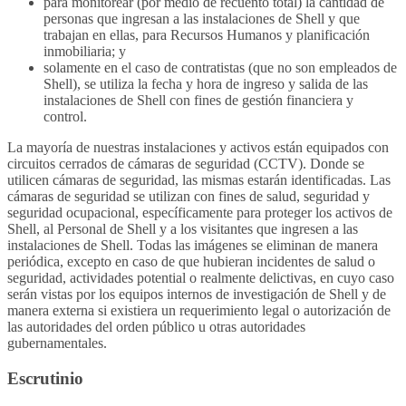
para monitorear (por medio de recuento total) la cantidad de
personas que ingresan a las instalaciones de Shell y que
trabajan en ellas, para Recursos Humanos y planificación
inmobiliaria; y
solamente en el caso de contratistas (que no son empleados de
Shell), se utiliza la fecha y hora de ingreso y salida de las
instalaciones de Shell con fines de gestión financiera y
control.
La mayoría de nuestras instalaciones y activos están equipados con
circuitos cerrados de cámaras de seguridad (CCTV). Donde se
utilicen cámaras de seguridad, las mismas estarán identificadas. Las
cámaras de seguridad se utilizan con fines de salud, seguridad y
seguridad ocupacional, específicamente para proteger los activos de
Shell, al Personal de Shell y a los visitantes que ingresen a las
instalaciones de Shell. Todas las imágenes se eliminan de manera
periódica, excepto en caso de que hubieran incidentes de salud o
seguridad, actividades potential o realmente delictivas, en cuyo caso
serán vistas por los equipos internos de investigación de Shell y de
manera externa si existiera un requerimiento legal o autorización de
las autoridades del orden público u otras autoridades
gubernamentales.
Escrutinio