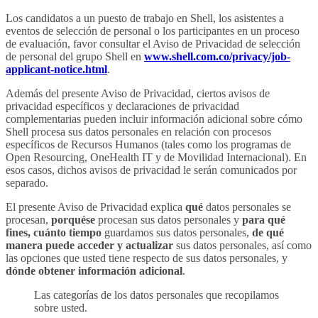
Los candidatos a un puesto de trabajo en Shell, los asistentes a
eventos de selección de personal o los participantes en un proceso
de evaluación, favor consultar el Aviso de Privacidad de selección
de personal del grupo Shell en
www.shell.com.co/privacy/job-
applicant-notice.html
.
Además del presente Aviso de Privacidad, ciertos avisos de
privacidad específicos y declaraciones de privacidad
complementarias pueden incluir información adicional sobre cómo
Shell procesa sus datos personales en relación con procesos
específicos de Recursos Humanos (tales como los programas de
Open Resourcing, OneHealth IT y de Movilidad Internacional). En
esos casos, dichos avisos de privacidad le serán comunicados por
separado.
El presente Aviso de Privacidad explica
qué
datos personales se
procesan,
porquése
procesan sus datos personales y
para qué
fines, cuánto tiempo
guardamos sus datos personales,
de qué
manera puede acceder y actualizar
sus datos personales, así como
las opciones que usted tiene respecto de sus datos personales, y
dónde obtener información adicional
.
Las categorías de los datos personales que recopilamos
sobre usted.