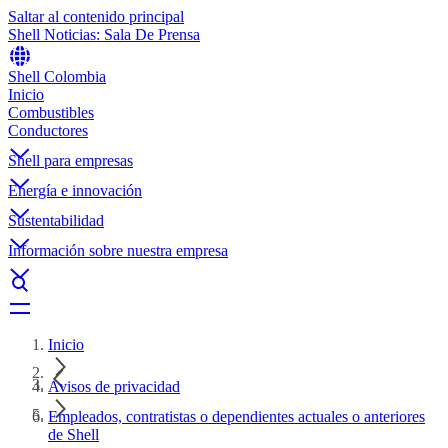
Saltar al contenido principal
Shell Noticias: Sala De Prensa
Shell Colombia
Inicio
Combustibles
Conductores
Shell para empresas
Energía e innovación
Sustentabilidad
Información sobre nuestra empresa
Inicio
Avisos de privacidad
Empleados, contratistas o dependientes actuales o anteriores
de Shell