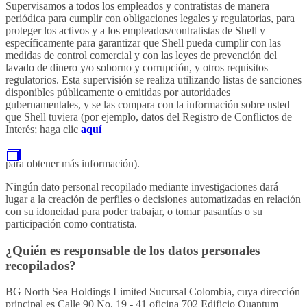
Supervisamos a todos los empleados y contratistas de manera
periódica para cumplir con obligaciones legales y regulatorias, para
proteger los activos y a los empleados/contratistas de Shell y
específicamente para garantizar que Shell pueda cumplir con las
medidas de control comercial y con las leyes de prevención del
lavado de dinero y/o soborno y corrupción, y otros requisitos
regulatorios. Esta supervisión se realiza utilizando listas de sanciones
disponibles públicamente o emitidas por autoridades
gubernamentales, y se las compara con la información sobre usted
que Shell tuviera (por ejemplo, datos del Registro de Conflictos de
Interés; haga clic
aquí
para obtener más información).
Ningún dato personal recopilado mediante investigaciones dará
lugar a la creación de perfiles o decisiones automatizadas en relación
con su idoneidad para poder trabajar, o tomar pasantías o su
participación como contratista.
¿Quién es responsable de los datos personales
recopilados?
BG North Sea Holdings Limited Sucursal Colombia, cuya dirección
principal es Calle 90 No. 19 - 41 oficina 702 Edificio Quantum