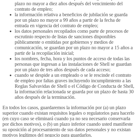
plazo no mayor a diez años después del vencimiento del
contrato de empleo;
la información relativa a beneficios de jubilación se guarda
por un plazo no mayor a 99 años a partir de la fecha de
entrada en vigencia del contrato de empleo;
los datos personales recopilados como parte de procesos de
escrutinio respecto de listas de sanciones disponibles
públicamente o emitidas por gobiernos y medios de
comunicación, se guardan por un plazo no mayor a 15 años a
partir de la recopilación inicial;
los nombres, fecha, hora y los puntos de acceso de todas las
personas que ingresan a las instalaciones de Shell se guardan
por un plazo de tres años después de cada acceso;
cuando se despide a un empleado o se le rescinde el contrato
de empleo por faltas graves incluyendo incumplimiento a las
Reglas Salvavidas de Shell o el Código de Conducta de Shell,
la información relacionada se guarda por un plazo de hasta 30
años después de la terminación.
En todos los casos, guardaremos la información por (a) un plazo
superior cuando existan requisitos legales o regulatorios para hacerlo
(en cuyo caso se eliminará cuando ya no sea necesario conservarla
por dichos motivos), o (b) un plazo inferior cuando usted manifieste
su oposición al procesamiento de sus datos personales y no existan
motivos legítimos del negocio para guardarlos.