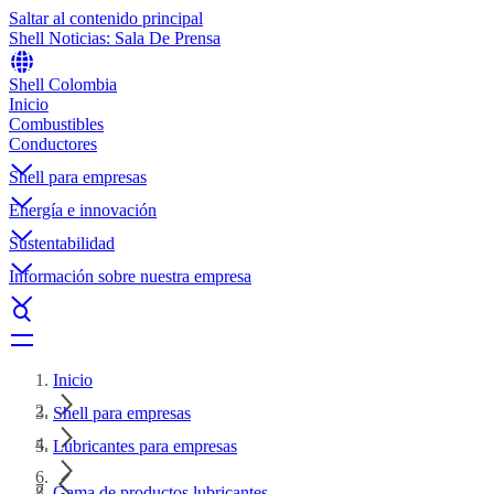
Saltar al contenido principal
Shell Noticias: Sala De Prensa
Shell Colombia
Inicio
Combustibles
Conductores
Shell para empresas
Energía e innovación
Sustentabilidad
Información sobre nuestra empresa
Inicio
Shell para empresas
Lubricantes para empresas
Gama de productos lubricantes