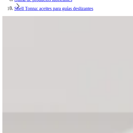
Shell Tonna: aceites para guías deslizantes