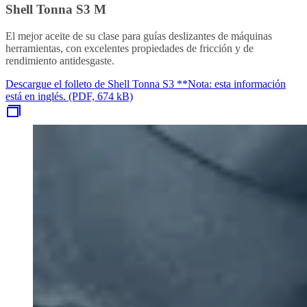
Shell Tonna S3 M
El mejor aceite de su clase para guías deslizantes de máquinas
herramientas, con excelentes propiedades de fricción y de
rendimiento antidesgaste.
Descargue el folleto de Shell Tonna S3 **Nota: esta información
está en inglés. (PDF, 674 kB)