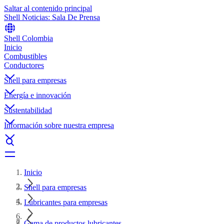
Saltar al contenido principal
Shell Noticias: Sala De Prensa
Shell Colombia
Inicio
Combustibles
Conductores
Shell para empresas
Energía e innovación
Sustentabilidad
Información sobre nuestra empresa
Inicio
Shell para empresas
Lubricantes para empresas
Gama de productos lubricantes