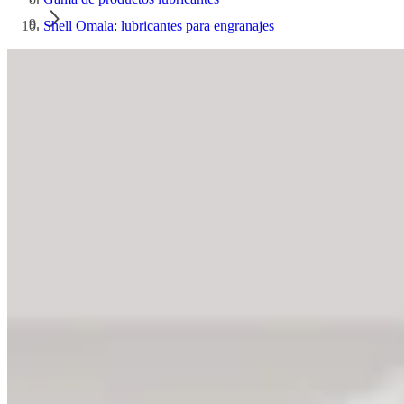
Shell Omala: lubricantes para engranajes