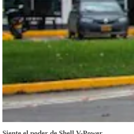
Siente el poder de Shell V-Power