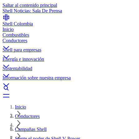
Saltar al contenido principal
Shell Noticias: Sala De Prensa
Shell Colombia
Inicio
Combustibles
Conductores
Shell para empresas
Energía e innovación
Sustentabilidad
Información sobre nuestra empresa
Inicio
Conductores
Campañas Shell
Siente el poder de Shell V-Power