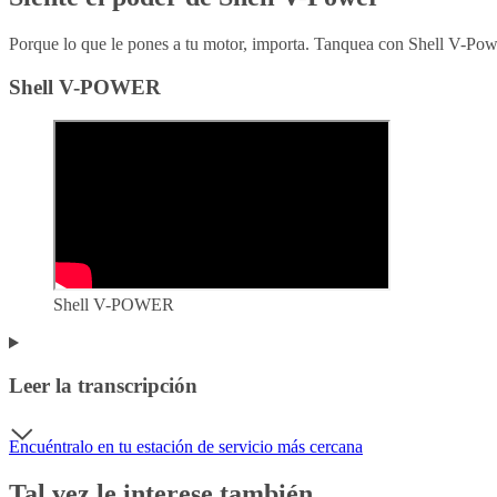
Porque lo que le pones a tu motor, importa. Tanquea con Shell V-Po
Shell V-POWER
Shell V-POWER
Leer la transcripción
Encuéntralo en tu estación de servicio más cercana
Tal vez le interese también