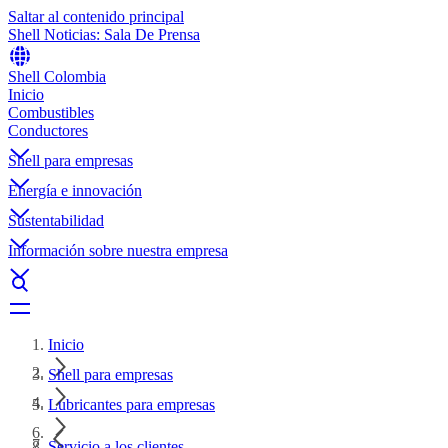
Saltar al contenido principal
Shell Noticias: Sala De Prensa
Shell Colombia
Inicio
Combustibles
Conductores
Shell para empresas
Energía e innovación
Sustentabilidad
Información sobre nuestra empresa
Inicio
Shell para empresas
Lubricantes para empresas
Servicio a los clientes