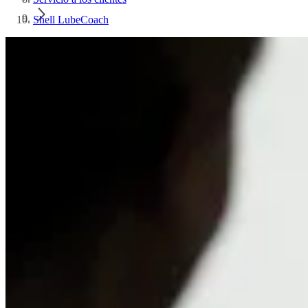
Shell LubeCoach