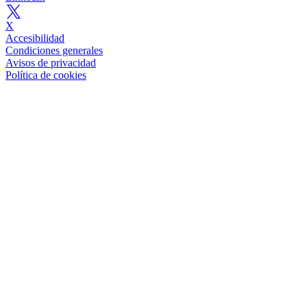
X
Accesibilidad
Condiciones generales
Avisos de privacidad
Política de cookies