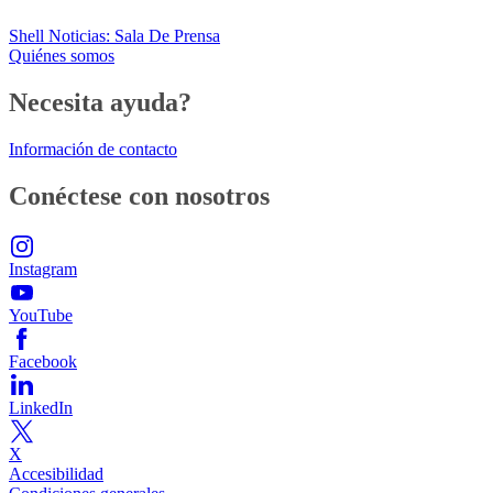
Shell Noticias: Sala De Prensa
Quiénes somos
Necesita ayuda?
Información de contacto
Conéctese con nosotros
Instagram
YouTube
Facebook
LinkedIn
X
Accesibilidad