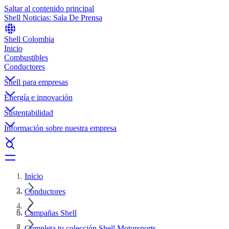
Saltar al contenido principal
Shell Noticias: Sala De Prensa
Shell Colombia
Inicio
Combustibles
Conductores
Shell para empresas
Energía e innovación
Sustentabilidad
Información sobre nuestra empresa
Inicio
Conductores
Campañas Shell
Completa tu colección Shell Motorsports