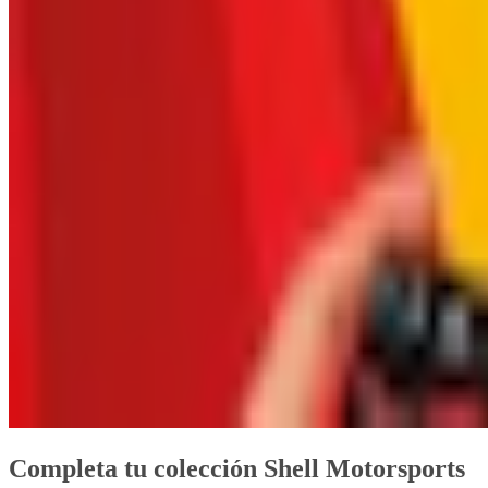
Completa tu colección Shell Motorsports