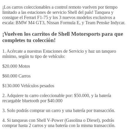
¡Los carros coleccionables a control remoto vuelven por tiempo
limitado a las estaciones de servicio Shell del país! Tanquea y
consigue el Ferrari F1-75 y los 3 nuevos modelos exclusivos a
escala: BMW M4 GT3, Nissan Formula E, y Team Penske Indycar.
¡Vuelven los carritos de Shell Motorsports para que
completes tu colección!
1. Acércate a nuestras Estaciones de Servicio y haz un tanqueo
mínimo, según tu tipo de vehículo:​
$20.000 Motos
$60.000 Carros
$130.000 Vehículos pesados​
2. Adquiere tu carro coleccionable por: $50.000, y la batería
recargable bluetooth por $40.000​
3. Solo podrás comprar un carro y una batería por transacción.​
4. Si tanqueas con Shell V-Power (Gasolina o Diesel), podrás
comprar hasta 2 carros y una batería con la misma transacción.​