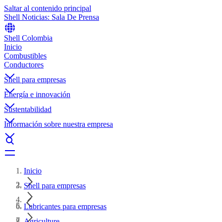
Saltar al contenido principal
Shell Noticias: Sala De Prensa
Shell Colombia
Inicio
Combustibles
Conductores
Shell para empresas
Energía e innovación
Sustentabilidad
Información sobre nuestra empresa
Inicio
Shell para empresas
Lubricantes para empresas
Agriculture