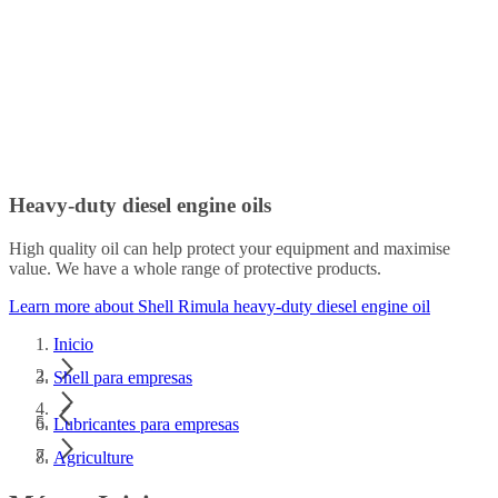
Heavy-duty diesel engine oils
High quality oil can help protect your equipment and maximise
value. We have a whole range of protective products.
Learn more about Shell Rimula heavy-duty diesel engine oil
Inicio
Shell para empresas
Lubricantes para empresas
Agriculture