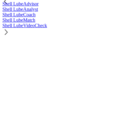
Shell LubeAdvisor
Shell LubeAnalyst
Shell LubeCoach
Shell LubeMatch
Shell LubeVideoCheck